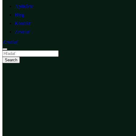
Aplikácie
Blog
Kontakt
Zavolať
Zavolať