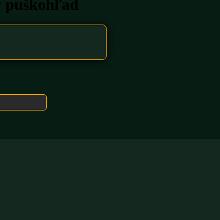
y puškohľad