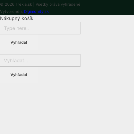
© 2026 Trekia.sk | Všetky práva vyhradené.
Vytvorené s
Digimunity.sk
Nákupný košík