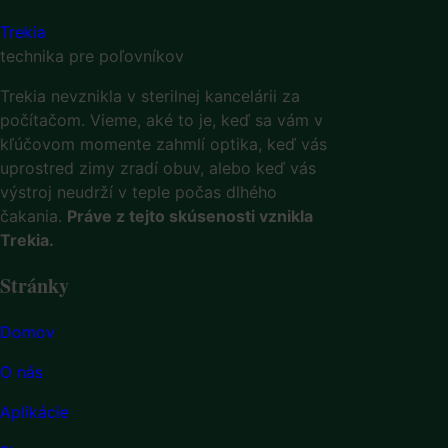
Trekia
technika pre poľovníkov
Trekia nevznikla v sterilnej kancelárii za
počítačom. Vieme, aké to je, keď sa vám v
kľúčovom momente zahmlí optika, keď vás
uprostred zimy zradí obuv, alebo keď vás
výstroj neudrží v teple počas dlhého
čakania.
Práve z tejto skúsenosti vznikla
Trekia.
Stránky
Domov
O nás
Aplikácie