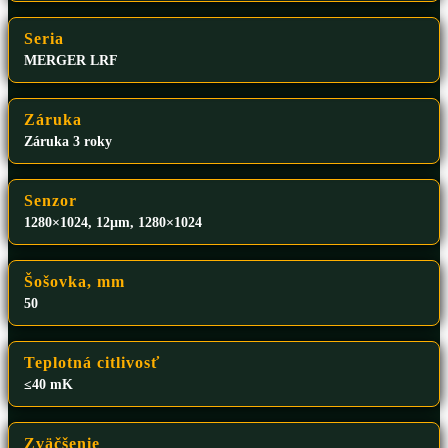
Seria
MERGER LRF
Záruka
Záruka 3 roky
Senzor
1280×1024, 12µm, 1280×1024
Šošovka, mm
50
Teplotná citlivosť
≤40 mK
Zväčšenie