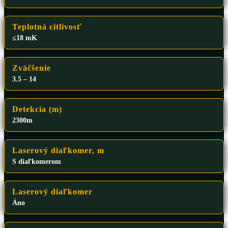
Teplotná citlivosť
≤18 mK
Zväčšenie
3.5 – 14
Detekcia (m)
2300m
Laserový diaľkomer, m
S diaľkomerom
Laserový diaľkomer
Áno